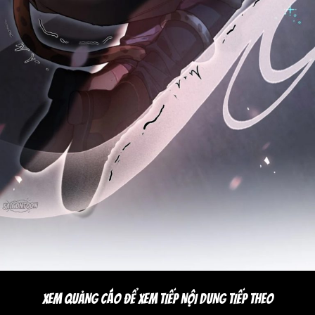
XEM QUẢNG CÁO ĐỂ XEM TIẾP NỘI DUNG TIẾP THEO