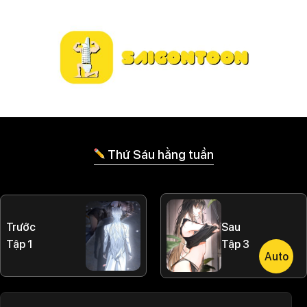
Thứ Sáu hằng tuần
Trước
Sau
Tập 1
Tập 3
Auto