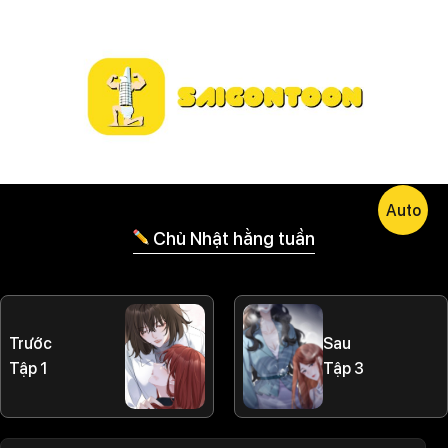
Auto
Chủ Nhật hằng tuần
Trước
Sau
Tập 1
Tập 3