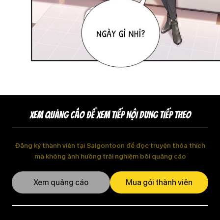
XEM QUẢNG CÁO ĐỂ XEM TIẾP NỘI DUNG TIẾP THEO
Đăng ký thành viên tại Saigontoon để đọc truyện thỏa thích
mà không ảnh hưởng trải nghiệm bởi quảng cáo
Xem quảng cáo
Mua gói thành viên