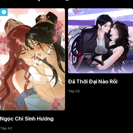
Đã Thời Đại Nào Rồi
Tập 25
Ngọc Chỉ Sinh Hương
Tập 42