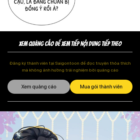
XEM QUẢNG CÁO ĐỂ XEM TIẾP NỘI DUNG TIẾP THEO
Đăng ký thành viên tại Saigontoon để đọc truyện thỏa thích
mà không ảnh hưởng trải nghiệm bởi quảng cáo
Xem quảng cáo
Mua gói thành viên