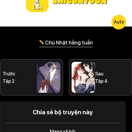
Auto
Chủ Nhật hằng tuần
Trước
Sau
Tập 2
Tập 4
Chia sẻ bộ truyện này
Mạng xã hội