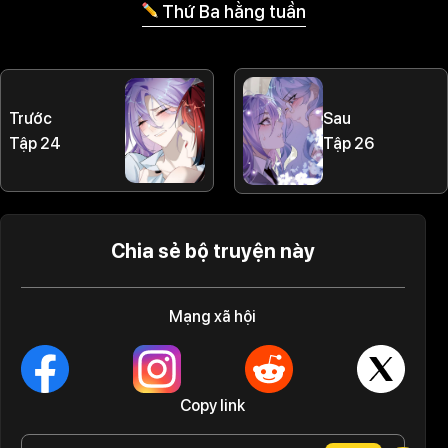
Thứ Ba hằng tuần
Trước
Sau
Tập 24
Tập 26
Chia sẻ bộ truyện này
Mạng xã hội
Copy link