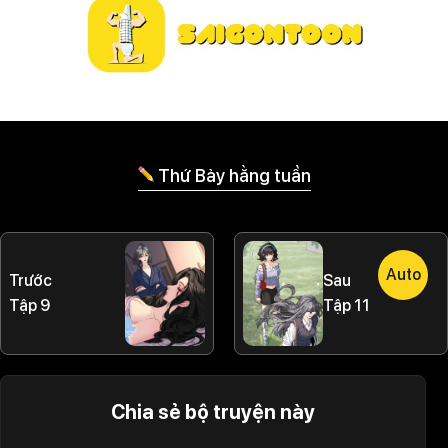
Thứ Bảy hằng tuần
Auto
Trước
Sau
Tập 9
Tập 11
Chia sẻ bộ truyện này