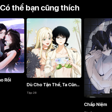
Có thể bạn cũng thích
Dù Cho Tận Thế, Ta Cũng Không Thích Ngươi!
Tập 28
Chấp Niệm