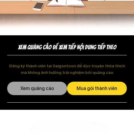
XEM QUẢNG CÁO ĐỂ XEM TIẾP NỘI DUNG TIẾP THEO
Đăng ký thành viên tại Saigontoon để đọc truyện thỏa thích
mà không ảnh hưởng trải nghiệm bởi quảng cáo
Xem quảng cáo
Mua gói thành viên