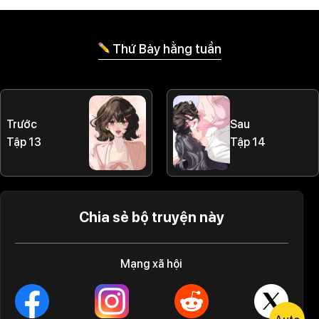
Thứ Bảy hằng tuần
Trước
Sau
Tập 13
Tập 14
Chia sẻ bộ truyện này
Mạng xã hội