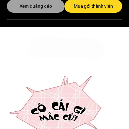
Xem quảng cáo
Mua gói thành viên