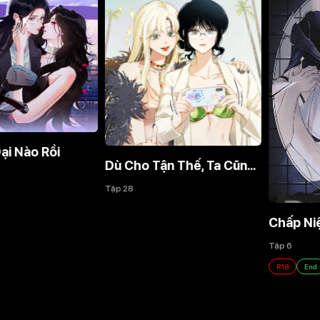
Dù Cho Tận Thế, Ta Cũng Không Thích Ngươi!
Tập 28
Chấp Niệm
Tập 6
R18
End