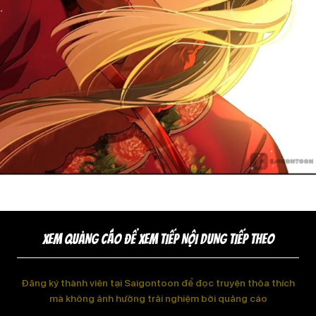
XEM QUẢNG CÁO ĐỂ XEM TIẾP NỘI DUNG TIẾP THEO
Đăng ký thành viên tại Saigontoon để đọc truyện thỏa thích
mà không ảnh hưởng trải nghiệm bởi quảng cáo