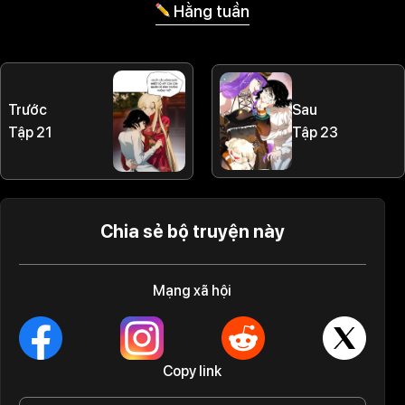
Hằng tuần
Sau
Trước
Tập 23
Tập 21
Chia sẻ bộ truyện này
Mạng xã hội
Copy link