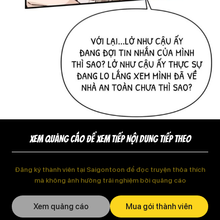
XEM QUẢNG CÁO ĐỂ XEM TIẾP NỘI DUNG TIẾP THEO
Đăng ký thành viên tại Saigontoon để đọc truyện thỏa thích
mà không ảnh hưởng trải nghiệm bởi quảng cáo
Xem quảng cáo
Mua gói thành viên