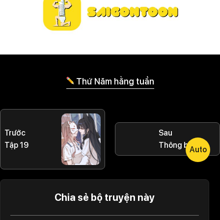
Thứ Năm hằng tuần
Trước
Sau
Tập 19
Thông báo
Auto
Chia sẻ bộ truyện này