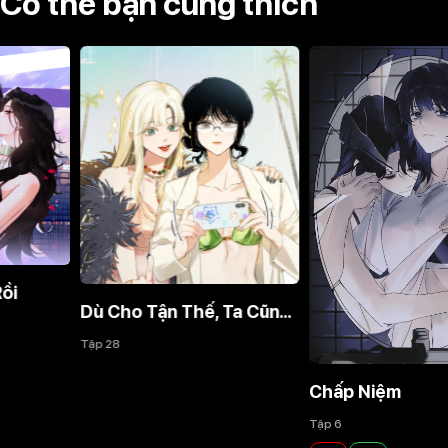
Có thể bạn cũng thích
Dù Cho Tận Thế, Ta Cũng Không Thích Ngươi!
Tập 28
Chấp Niệm
Tập 6