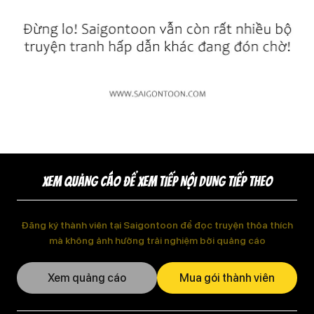
XEM QUẢNG CÁO ĐỂ XEM TIẾP NỘI DUNG TIẾP THEO
Đăng ký thành viên tại Saigontoon để đọc truyện thỏa thích
mà không ảnh hưởng trải nghiệm bởi quảng cáo
Xem quảng cáo
Mua gói thành viên