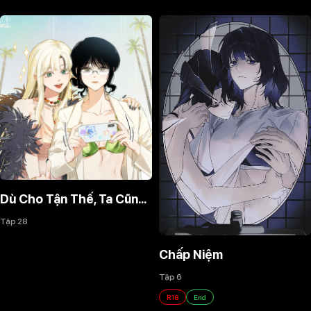
Dù Cho Tận Thế, Ta Cũng Không Thích Ngươi!
Tập 28
Chấp Niệm
Tập 6
R18
End