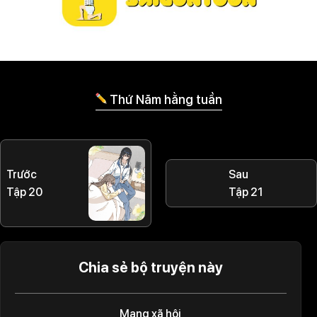
Thứ Năm hằng tuần
Trước
Sau
Tập 20
Tập 21
Chia sẻ bộ truyện này
Mạng xã hội