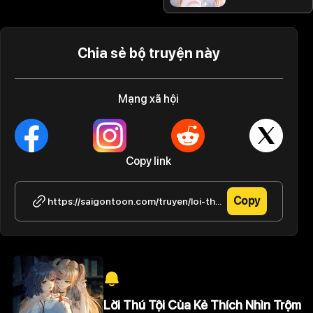
Chia sẻ bộ truyện này
Mạng xã hội
Copy link
Copy
https://saigontoon.com/truyen/loi-thu-toi-cua-ke-thich-nhin-trom/tap-1-40
Lời Thú Tội Của Kẻ Thích Nhìn Trộm