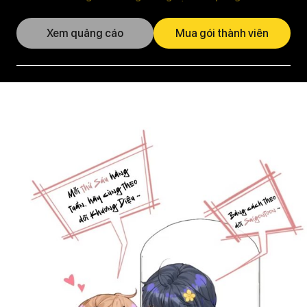
Xem quảng cáo
Mua gói thành viên