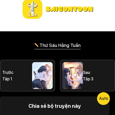
Thứ Sáu Hằng Tuần
Trước
Sau
Tập 1
Tập 3
Auto
Chia sẻ bộ truyện này