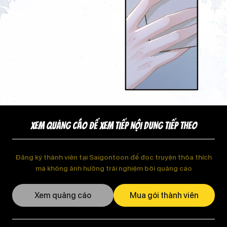
XEM QUẢNG CÁO ĐỂ XEM TIẾP NỘI DUNG TIẾP THEO
Đăng ký thành viên tại Saigontoon để đọc truyện thỏa thích
mà không ảnh hưởng trải nghiệm bởi quảng cáo
Xem quảng cáo
Mua gói thành viên