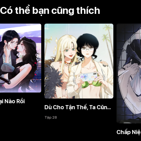
Có thể bạn cũng thích
Dù Cho Tận Thế, Ta Cũng Không Thích Ngươi!
Tập 28
Chấp Niệm