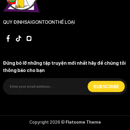
QUY ĐỊNH
SAIGONTOON
THỂ LOẠI
Đừng bỏ lỡ những tập truyện mới nhất hãy để chúng tôi
thông báo cho bạn
Copyright 2026 ©
Flatsome Theme