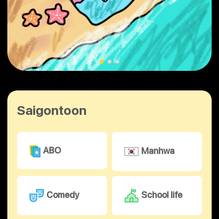
Saigontoon
ABO
Manhwa
Comedy
School life