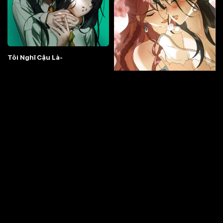
Tôi Nghĩ Cậu Là-
Ngọc Chỉ Sinh Hương