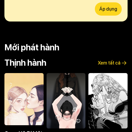
Áp dụng
Mới phát hành
Thịnh hành
Xem tất cả