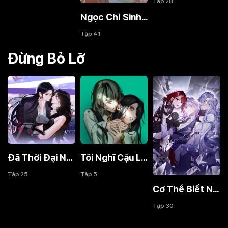
Tập 28
Ngọc Chỉ Sinh Hương
Tập 41
Đừng Bỏ Lỡ
Đã Thời Đại Nào Rồi
Tôi Nghĩ Cậu Là-
Tập 25
Tập 5
Cơ Thể Biết Nói Dối
Tập 30