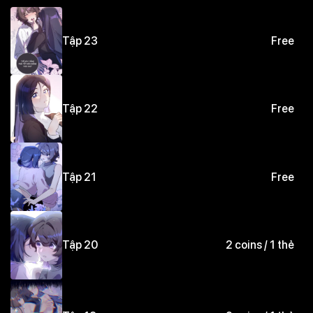
Tập 23
Free
Tập 22
Free
Tập 21
Free
Tập 20
2 coins / 1 thẻ