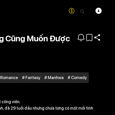
ng Cũng Muốn Được
 Romance
# Fantasy
# Manhwa
# Comedy
t công viên.
h, đã 29 tuổi đầu nhưng chưa từng có một mối tình