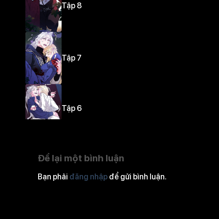
Tập 8
Tập 7
Tập 6
Để lại một bình luận
Tập 5
Bạn phải
đăng nhập
để gửi bình luận.
Tập 4