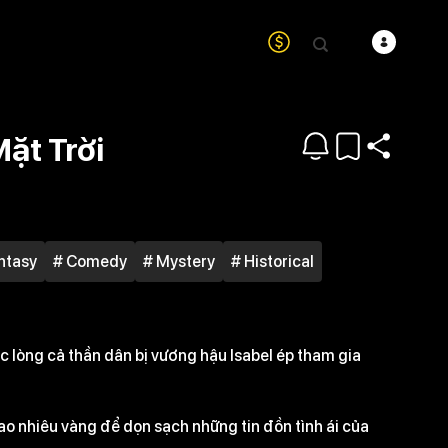
ặt Trời
ntasy
# Comedy
# Mystery
# Historical
 lòng cả thần dân bị vương hậu Isabel ép tham gia
ao nhiêu vàng để dọn sạch những tin đồn tình ái của