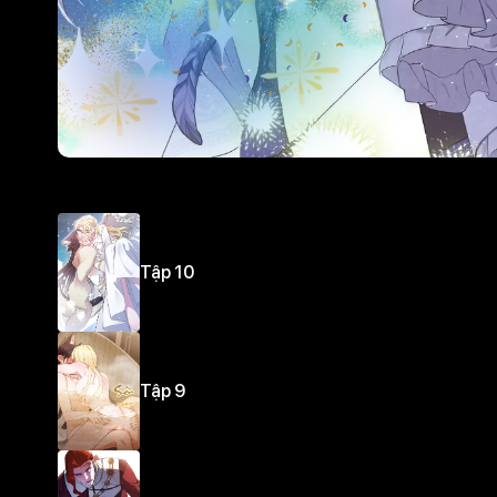
Tập 10
Tập 9