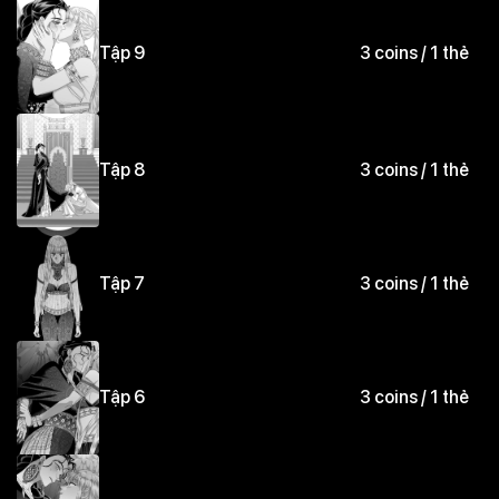
Nhân vật: Ruby Al Manaf x Phaemos
Tập 9
3 coins / 1 thẻ
Tập 8
3 coins / 1 thẻ
Tập 7
3 coins / 1 thẻ
Tập 6
3 coins / 1 thẻ