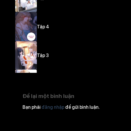
Tập 4
Tập 3
Tập 2
Để lại một bình luận
Bạn phải
đăng nhập
để gửi bình luận.
Tập 1