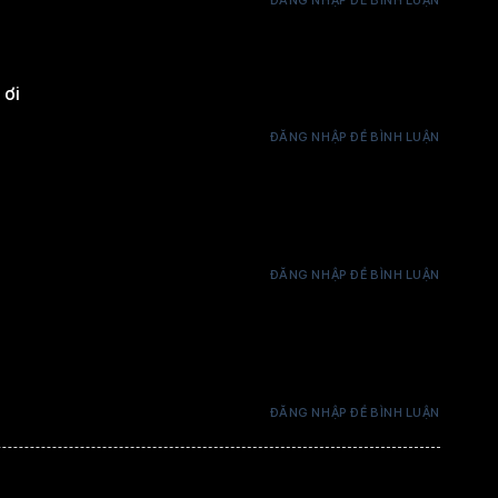
3 coins / 1 thẻ
 ơi
ĐĂNG NHẬP ĐỂ BÌNH LUẬN
3 coins / 1 thẻ
ĐĂNG NHẬP ĐỂ BÌNH LUẬN
3 coins / 1 thẻ
ĐĂNG NHẬP ĐỂ BÌNH LUẬN
3 coins / 1 thẻ