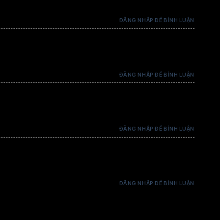
3 coins / 1 thẻ
ĐĂNG NHẬP ĐỂ BÌNH LUẬN
3 coins / 1 thẻ
ĐĂNG NHẬP ĐỂ BÌNH LUẬN
3 coins / 1 thẻ
ĐĂNG NHẬP ĐỂ BÌNH LUẬN
3 coins / 1 thẻ
ĐĂNG NHẬP ĐỂ BÌNH LUẬN