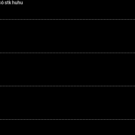
có stk huhu