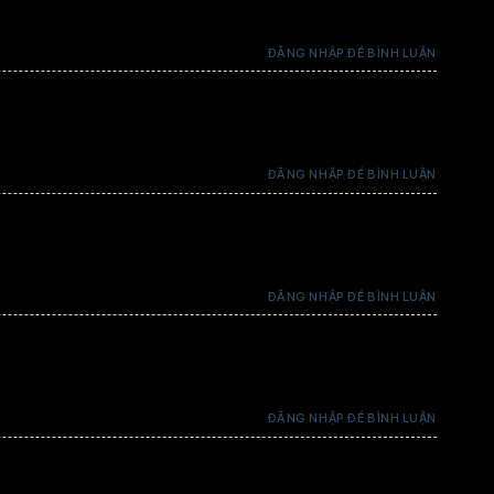
ĐĂNG NHẬP ĐỂ BÌNH LUẬN
3 coins / 1 thẻ
ĐĂNG NHẬP ĐỂ BÌNH LUẬN
3 coins / 1 thẻ
3 coins / 1 thẻ
ĐĂNG NHẬP ĐỂ BÌNH LUẬN
3 coins / 1 thẻ
ĐĂNG NHẬP ĐỂ BÌNH LUẬN