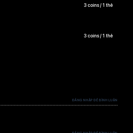
3 coins / 1 thẻ
3 coins / 1 thẻ
3 coins / 1 thẻ
3 coins / 1 thẻ
ĐĂNG NHẬP ĐỂ BÌNH LUẬN
3 coins / 1 thẻ
ĐĂNG NHẬP ĐỂ BÌNH LUẬN