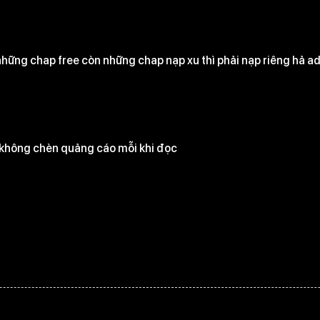
hững chap free còn những chap nạp xu thì phải nạp riêng hả ad
ẽ không chèn quảng cáo mỗi khi đọc