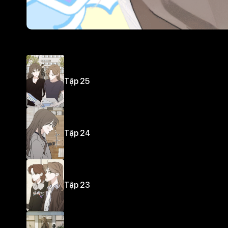
Tập 25
Tập 24
Tập 23