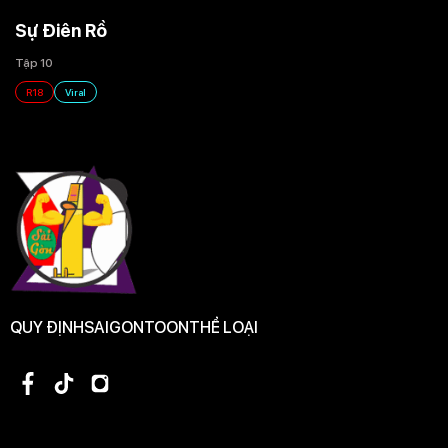
Sự Điên Rồ
Tập 10
R18
Viral
QUY ĐỊNH
SAIGONTOON
THỂ LOẠI