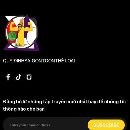
QUY ĐỊNH
SAIGONTOON
THỂ LOẠI
Đừng bỏ lỡ những tập truyện mới nhất hãy để chúng tôi
thông báo cho bạn